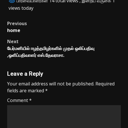
பார்வையாளர்கள் 14 total views
, இன்றய வருகை 1
views today
Post
Previous
home
navigation
Next
யேர்மனியில் ஈழத்தமிழர்களில் முதல் ஒலிப்பதிவு
,ஒளிப்பதிவாளர் எஸ்.தேவராசா.
Leave a Reply
Your email address will not be published.
Required
fields are marked
*
Comment
*