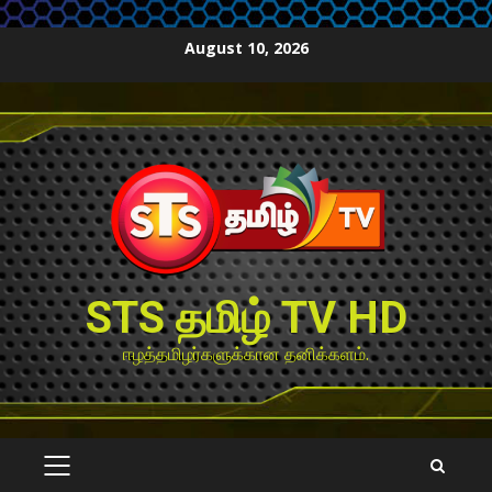
Skip
August 10, 2026
to
content
STS தமிழ் TV HD
ஈழத்தமிழர்களுக்கான தனிக்களம்.
PRIMARY