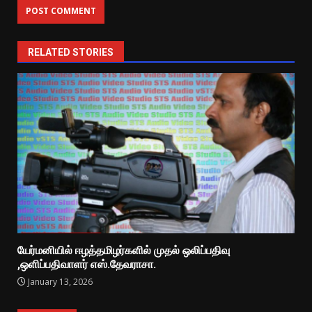
RELATED STORIES
யேர்மனியில் ஈழத்தமிழர்களில் முதல் ஒலிப்பதிவு
,ஒளிப்பதிவாளர் எஸ்.தேவராசா.
January 13, 2026