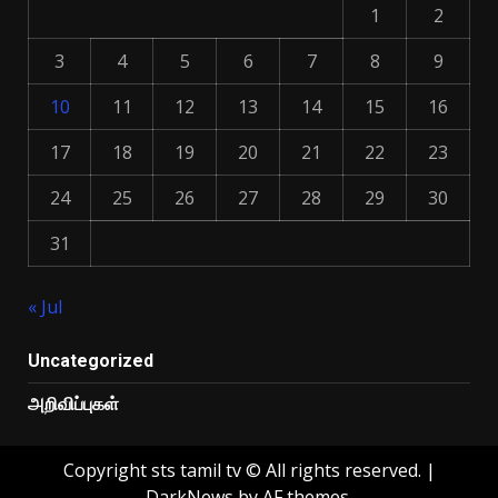
1
2
3
4
5
6
7
8
9
10
11
12
13
14
15
16
17
18
19
20
21
22
23
24
25
26
27
28
29
30
31
« Jul
Uncategorized
அறிவிப்புகள்
Copyright sts tamil tv © All rights reserved.
|
DarkNews
by AF themes.