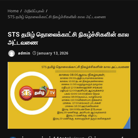
MENU
Home
அறிவிப்புகள்
STS தமிழ் தொலைக்காட்சி நிகழ்ச்சிகளின் கால அட்டவணை
STS தமிழ் தொலைக்காட்சி நிகழ்ச்சிகளின் கால
அட்டவணை
admin
January 13, 2026