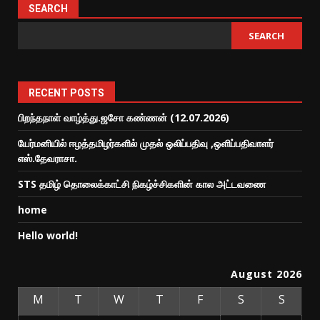
SEARCH
SEARCH
RECENT POSTS
பிறந்தநாள் வாழ்த்து.ஜசோ கண்ணன் (12.07.2026)
யேர்மனியில் ஈழத்தமிழர்களில் முதல் ஒலிப்பதிவு ,ஒளிப்பதிவாளர்
எஸ்.தேவராசா.
STS தமிழ் தொலைக்காட்சி நிகழ்ச்சிகளின் கால அட்டவணை
home
Hello world!
August 2026
M
T
W
T
F
S
S